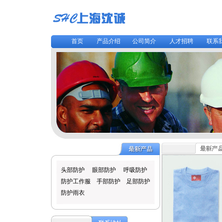
首页
产品介绍
公司简介
人才招聘
联系
头部防护
眼部防护
呼吸防护
防护工作服
手部防护
足部防护
防护雨衣