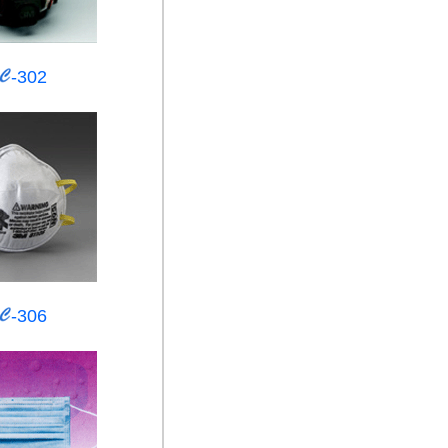
-302
-306