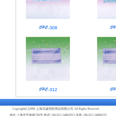
-308
-312
Copyright(C)2006 上海沈诚劳防用品有限公司 All Rights Reserved
地址:上海市平南路760号 电话:+86-021-54802911 传真:+86-021-54806255